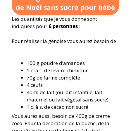
de Noël sans sucre pour bébé
Les quantités que je vous donne sont
indiquées pour
6 personnes
:
Pour réaliser la génoise vous aurez besoin de
:
100 g poudre d’amandes
1 c. à c. de levure chimique
70g de farine complète
4 œufs
40ml de lait (ou lait infantile, lait
maternel ou lait végétal sans sucre)
1 c. à s. de cacao non sucré
Vous aurez aussi besoin de 400g de crème
coco. Pour la décoration de la bûche, de la
coco râpée fera parfaitement l’affaire !