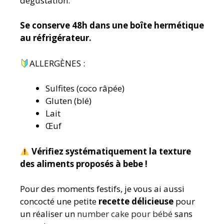
dégustation.
Se conserve 48h dans une boîte hermétique
au réfrigérateur.
ALLERGÈNES :
Sulfites (coco râpée)
Gluten (blé)
Lait
Œuf
Vérifiez systématiquement la texture
des aliments proposés à bebe !
Pour des moments festifs, je vous ai aussi
concocté une petite
recette délicieuse
pour
un réaliser un
number cake pour bébé
sans