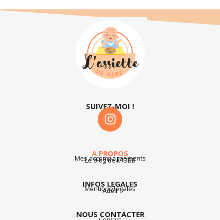
SUIVEZ-MOI !
A PROPOS
Mes accompagnements
Le blog de l’ADBB
INFOS LEGALES
Mentions légales
Adéli
NOUS CONTACTER
Contact