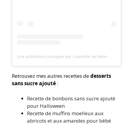
Une publication partagée par L’assiette de bébé - DME (@assiette.de.bebe)
Retrouvez mes autres recettes de
desserts
sans sucre ajouté
:
Recette de bonbons sans sucre ajouté
pour Halloween
Recette de muffins moelleux aux
abricots et aux amandes pour bébé